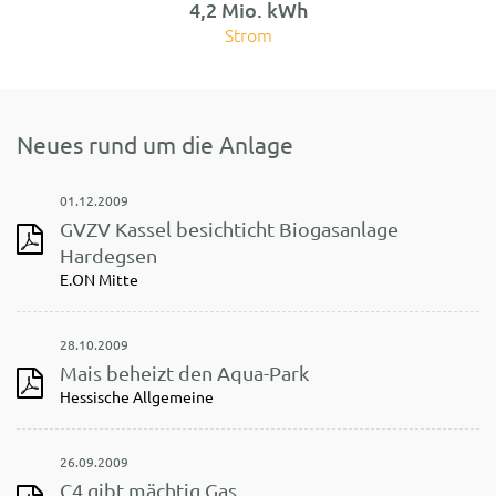
4,2 Mio. kWh
Strom
Neues rund um die Anlage
01.12.2009
GVZV Kassel besichticht Biogasanlage
Hardegsen
E.ON Mitte
28.10.2009
Mais beheizt den Aqua-Park
Hessische Allgemeine
26.09.2009
C4 gibt mächtig Gas