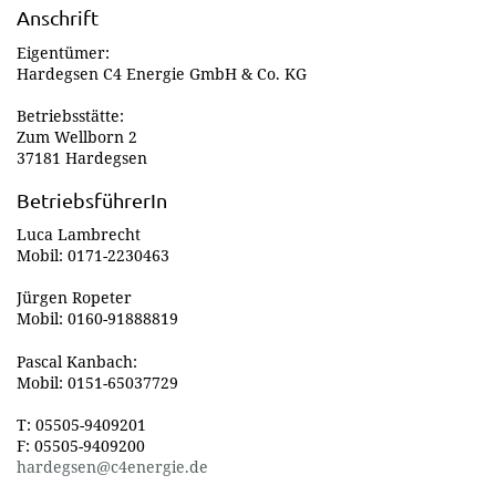
Anschrift
Eigentümer:
Hardegsen C4 Energie GmbH & Co. KG
Betriebsstätte:
Zum Wellborn 2
37181 Hardegsen
BetriebsführerIn
Luca Lambrecht
Mobil: 0171-2230463
Jürgen Ropeter
Mobil: 0160-91888819
Pascal Kanbach:
Mobil: 0151-65037729
T: 05505-9409201
F: 05505-9409200
hardegsen@c4energie.de