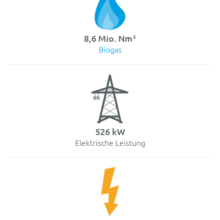
8,6 Mio. Nm³
Biogas
526 kW
Elektrische Leistung